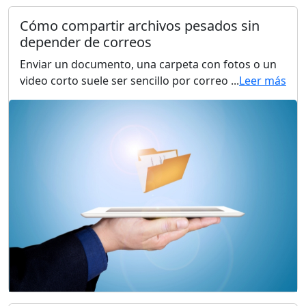
Cómo compartir archivos pesados sin
depender de correos
Enviar un documento, una carpeta con fotos o un
video corto suele ser sencillo por correo ...
Leer más