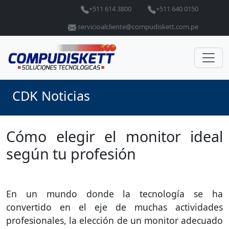
+511 614 3800
+511 640 0150
servicioalcliente@compudiskett.com.pe
CDK Noticias
Cómo elegir el monitor ideal
según tu profesión
En un mundo donde la tecnología se ha
convertido en el eje de muchas actividades
profesionales, la elección de un monitor adecuado