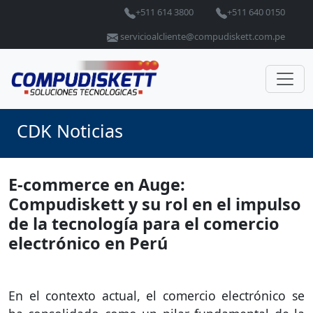
+511 614 3800
+511 640 0150
servicioalcliente@compudiskett.com.pe
CDK Noticias
E-commerce en Auge:
Compudiskett y su rol en el impulso
de la tecnología para el comercio
electrónico en Perú
En el contexto actual, el comercio electrónico se