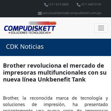
+511 614 3800
+511 640 0150
servicioalcliente@compudiskett.com.pe
CDK Noticias
Brother revoluciona el mercado de
impresoras multifuncionales con su
nueva línea Unkbenefit Tank
Brother, la reconocida marca de tecnología y
soluciones de impresión, ha presentado
recientemente una nueva serie de impresoras