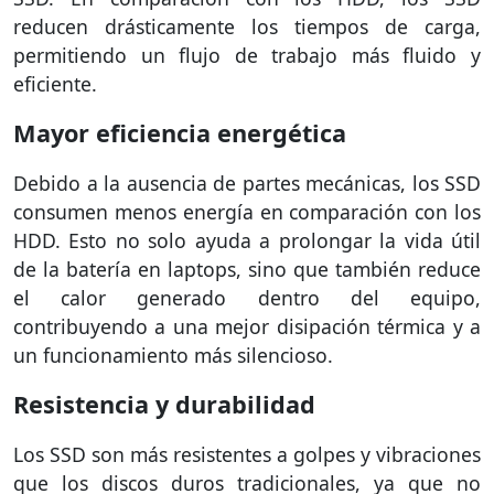
reducen drásticamente los tiempos de carga,
permitiendo un flujo de trabajo más fluido y
eficiente.
Mayor eficiencia energética
Debido a la ausencia de partes mecánicas, los SSD
consumen menos energía en comparación con los
HDD. Esto no solo ayuda a prolongar la vida útil
de la batería en laptops, sino que también reduce
el calor generado dentro del equipo,
contribuyendo a una mejor disipación térmica y a
un funcionamiento más silencioso.
Resistencia y durabilidad
Los SSD son más resistentes a golpes y vibraciones
que los discos duros tradicionales, ya que no