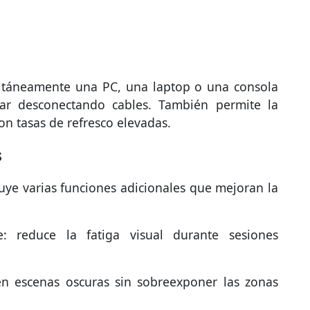
ultáneamente una PC, una laptop o una consola
tar desconectando cables. También permite la
on tasas de refresco elevadas.
s
ye varias funciones adicionales que mejoran la
: reduce la fatiga visual durante sesiones
 en escenas oscuras sin sobreexponer las zonas