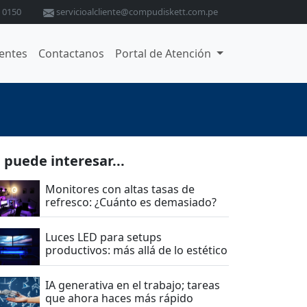
 0150
servicioalcliente@compudiskett.com.pe
ientes
Contactanos
Portal de Atención
 puede interesar...
Monitores con altas tasas de
refresco: ¿Cuánto es demasiado?
Luces LED para setups
productivos: más allá de lo estético
IA generativa en el trabajo; tareas
que ahora haces más rápido