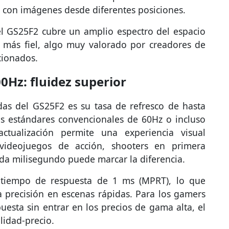
a con imágenes desde diferentes posiciones.
el GS25F2 cubre un amplio espectro del espacio
 más fiel, algo muy valorado por creadores de
cionados.
0Hz: fluidez superior
das del GS25F2 es su tasa de refresco de hasta
s estándares convencionales de 60Hz o incluso
ctualización permite una experiencia visual
 videojuegos de acción, shooters en primera
ada milisegundo puede marcar la diferencia.
 tiempo de respuesta de 1 ms (MPRT), lo que
a precisión en escenas rápidas. Para los gamers
sta sin entrar en los precios de gama alta, el
lidad-precio.