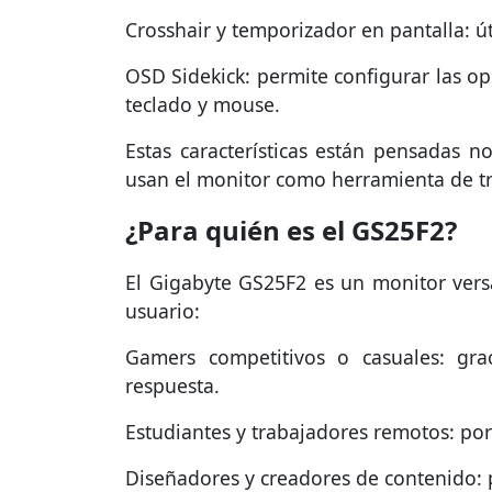
Crosshair y temporizador en pantalla: út
OSD Sidekick: permite configurar las op
teclado y mouse.
Estas características están pensadas 
usan el monitor como herramienta de tr
¿Para quién es el GS25F2?
El Gigabyte GS25F2 es un monitor versá
usuario:
Gamers competitivos o casuales: gra
respuesta.
Estudiantes y trabajadores remotos: po
Diseñadores y creadores de contenido: p