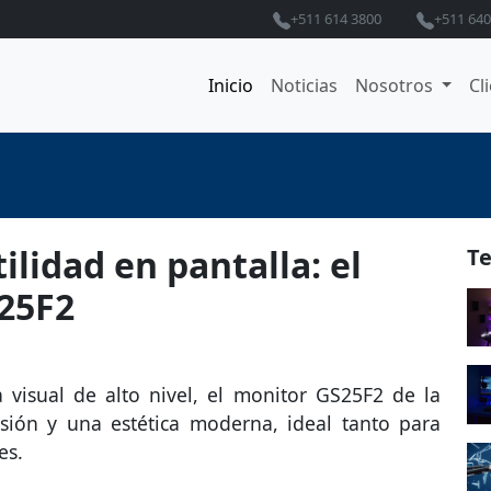
+511 614 3800
+511 640
Inicio
Noticias
Nosotros
Cl
lidad en pantalla: el
Te
25F2
 visual de alto nivel, el monitor GS25F2 de la
sión y una estética moderna, ideal tanto para
es.