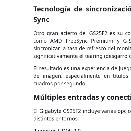
Tecnología de sincronizaci
Sync
Otro gran acierto del GS25F2 es su co
como AMD FreeSync Premium y G-Sync
sincronizar la tasa de refresco del monit
significativamente el tearing (desgarro 
El resultado es una experiencia de jueg
de imagen, especialmente en títulos
cuadros por segundo.
Múltiples entradas y conect
El Gigabyte GS25F2 incluye varias opcio
distintos entornos:
2 puertos HDMI 2.0