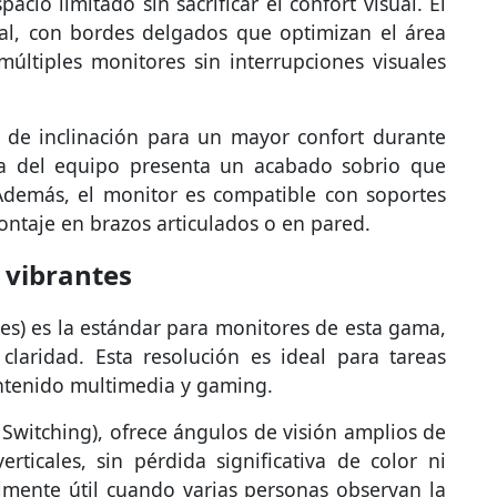
acio limitado sin sacrificar el confort visual. El
al, con bordes delgados que optimizan el área
múltiples monitores sin interrupciones visuales
 de inclinación para un mayor confort durante
era del equipo presenta un acabado sobrio que
demás, el monitor es compatible con soportes
ontaje en brazos articulados o en pared.
 vibrantes
les) es la estándar para monitores de esta gama,
laridad. Esta resolución es ideal para tareas
ntenido multimedia y gaming.
e Switching), ofrece ángulos de visión amplios de
rticales, sin pérdida significativa de color ni
ialmente útil cuando varias personas observan la