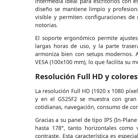
intermedia ideal para escritorios con esp
diseño se mantiene limpio y profesion
visible y permiten configuraciones de 
notorias.
El soporte ergonómico permite ajustes
largas horas de uso, y la parte tras
armoniza bien con setups modernos. A
VESA (100x100 mm), lo que facilita su m
Resolución Full HD y colores
La resolución Full HD (1920 x 1080 píxe
y en el GS25F2 se muestra con gran c
cotidianas, navegación, consumo de co
Gracias a su panel de tipo IPS (In-Plan
hasta 178°, tanto horizontales como ve
contraste. Esta característica es espec